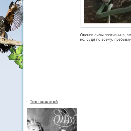
Оценив силы противника, зм
но, судя по всему, пребыва
Топ новостей