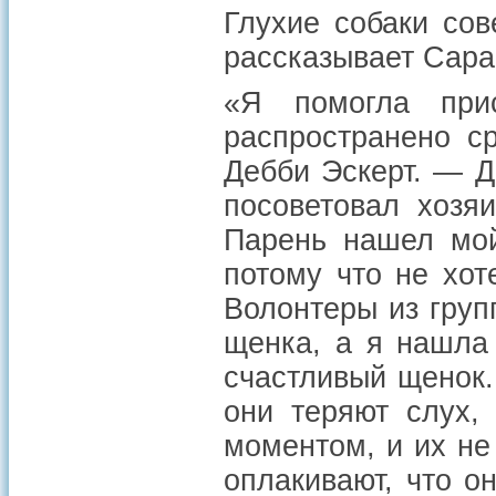
Глухие собаки со
рассказывает Сара
«Я помогла прис
распространено с
Дебби Эскерт. — Д
посоветовал хозя
Парень нашел мой
потому что не хот
Волонтеры из груп
щенка, а я нашла
счастливый щенок.
они теряют слух,
моментом, и их не
оплакивают, что о