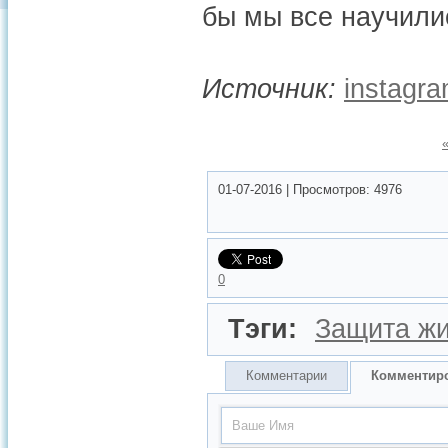
бы мы все научилис
Источник:
instagr
01-07-2016
|
Просмотров:
4976
0
Тэги:
Защита ж
Комментарии
Комментир