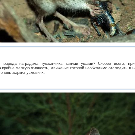
, природа наградила тушканчика такими ушами? Скорее всего, пр
а крайне мелкую живность, движение которой необходимо отследить в н
 очень жарких условиях.