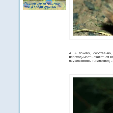
Павлин самая красивая
птица среди куриных
4. А почему, собственно
необходимость охотиться н
осуществлять теплоотвод в