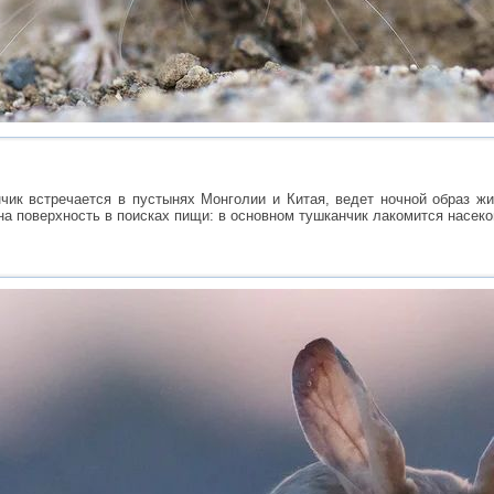
нчик встречается в пустынях Монголии и Китая, ведет ночной образ жи
на поверхность в поисках пищи: в основном тушканчик лакомится насек