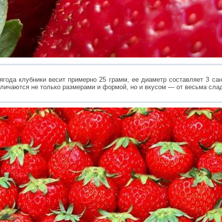
года клубники весит примерно 25 грамм, ее диаметр составляет 3 са
зличаются не только размерами и формой, но и вкусом — от весьма сла