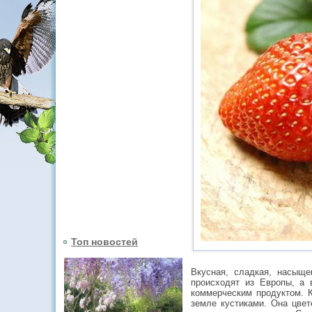
Топ новостей
Вкусная, сладкая, насыще
происходят из Европы, а
коммерческим продуктом. К
земле кустиками. Она цве