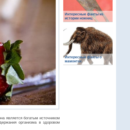
Интересные факты из
истории ножниц
Интересные факты о
мамонтах
она является богатым источником
держания организма в здоровом