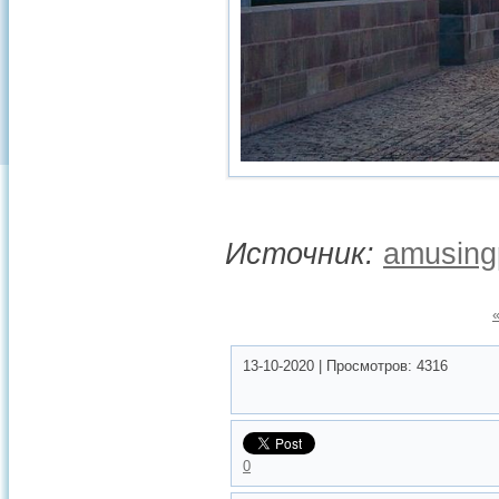
Источник:
amusing
13-10-2020
|
Просмотров:
4316
0