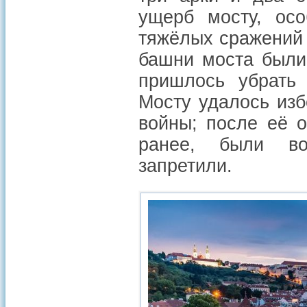
ущерб мосту, осо
тяжёлых сражений 
башни моста были
пришлось убрать 
Мосту удалось из
войны; после её 
ранее, были во
запретили.