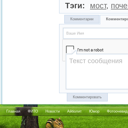
Тэги:
мост
,
поче
Комментарии
Комментир
Комментировать
Главная
ФИТО
Новости
Айболит
Юмор
Фотоочевид