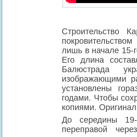
Строительство К
покровительством
лишь в начале 15-г
Его длина состав
Балюстрада ук
изображающими ра
установлены гор
годами. Чтобы сохр
копиями. Оригинал
До середины 19-
переправой чере