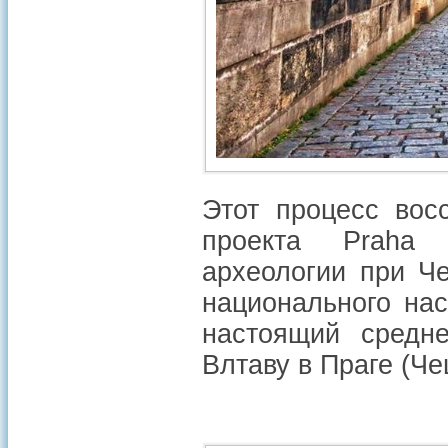
Этот процесс вос
проекта Praha A
археологии при Ч
национального на
настоящий средн
Влтаву в Праге (Ч