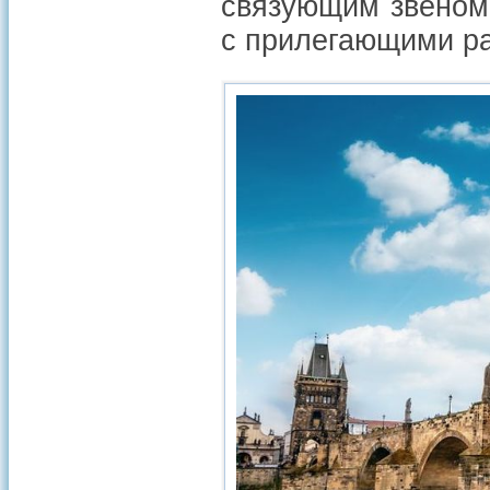
связующим звеном
с прилегающими р