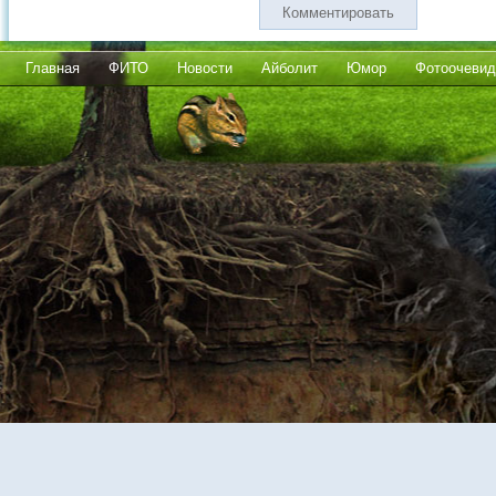
Комментировать
Главная
ФИТО
Новости
Айболит
Юмор
Фотоочевид