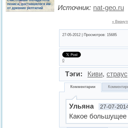
счастливые обладатели
пениса, доставшегося им
Источник:
nat-geo.ru
от древних рептилий
« Вернут
27-05-2012
|
Просмотров:
15685
0
Тэги:
Киви
,
страус
Комментарии
Комментир
Ульяна
27-07-201
Какое большущее 