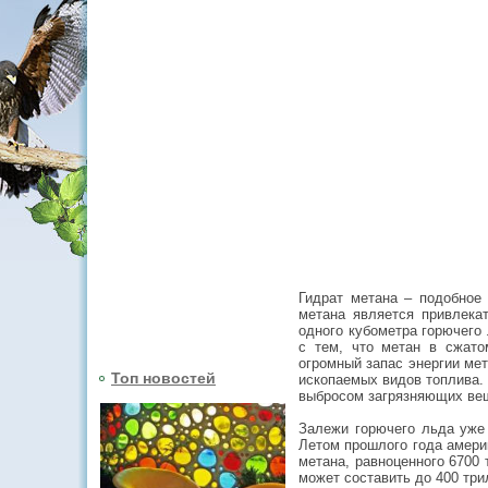
Гидрат метана – подобное 
метана является привлекат
одного кубометра горючего 
с тем, что метан в сжато
огромный запас энергии ме
Топ новостей
ископаемых видов топлива. 
выбросом загрязняющих вещ
Залежи горючего льда уже 
Летом прошлого года амери
метана, равноценного 6700
может составить до 400 три