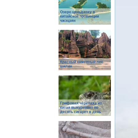
Озеро цяньдаоху в
китайской провинции
чжэцзян
Красный каменный лес
шилин
Грифовая черепаха из
китая выкуривает по
десять сигарет в день