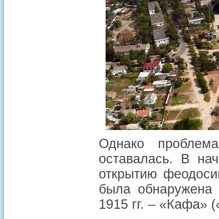
Однако проблем
оставалась. В на
открытию феодоси
была обнаружена 
1915 гг. – «Кафа» 