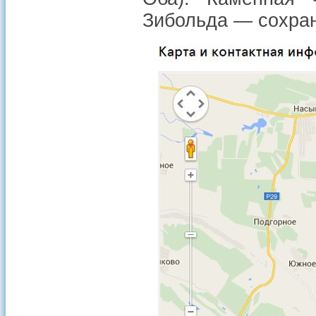
Зибольда — сохран