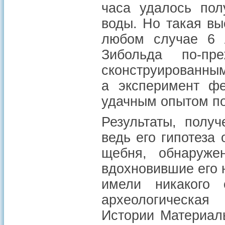
часа удалось пол
воды. Но такая вы
любом случае 6 
Зибольда по-пр
сконструированным
а эксперимент ф
удачным опытом по
Результаты, полу
ведь его гипотеза
щебня, обнаруже
вдохновившие его 
имели никакого
археологическая
Истории Материаль