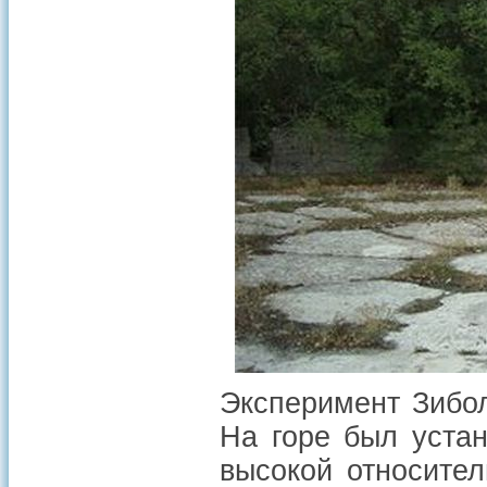
Эксперимент Зибол
На горе был уста
высокой относител