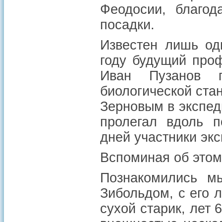
Феодосии, благод
посадки.
Известен лишь од
году будущий проф
Иван Пузанов п
биологической ста
Зерновым в экспе
пролегал вдоль п
дней участники эк
Вспоминая об этом
Познакомились м
Зибольдом, с его 
сухой старик, лет 