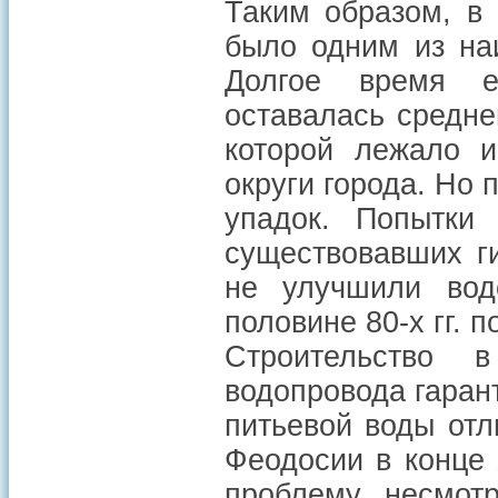
Таким образом, в
было одним из на
Долгое время е
оставалась средне
которой лежало и
округи города. Но
упадок. Попытки 
существовавших г
не улучшили вод
половине 80-х гг. 
Строительство в
водопровода гарант
питьевой воды отл
Феодосии в конце 
проблему, несмот