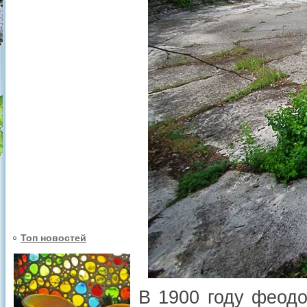
Топ новостей
В 1900 году феод