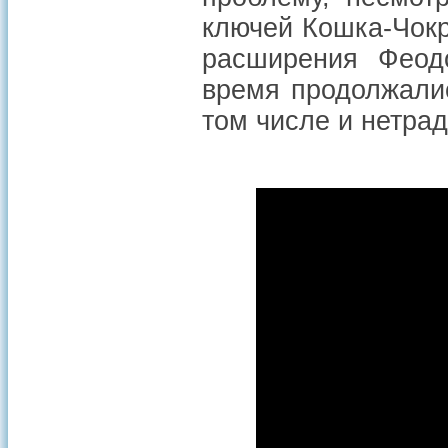
ключей Кошка-Чокр
расширения Феодо
время продолжалис
том числе и нетра