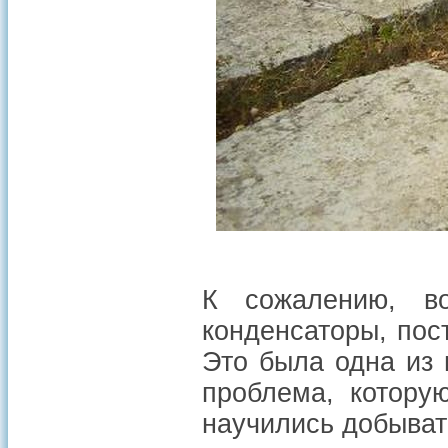
К сожалению, во
конденсаторы, пос
Это была одна из 
проблема, котору
научились добывать