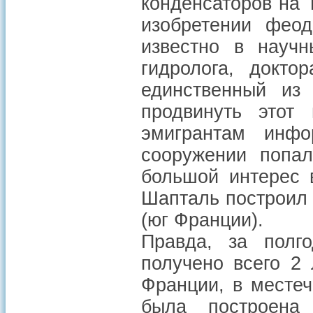
конденсаторов на Т
изобретении феод
известно в научн
гидролога, докт
единственный из 
продвинуть этот
эмигрантам инфо
сооружении попа
большой интерес в
Шапталь построил 
(юг Франции).
Правда, за полг
получено всего 2 
Франции, в месте
была построена 