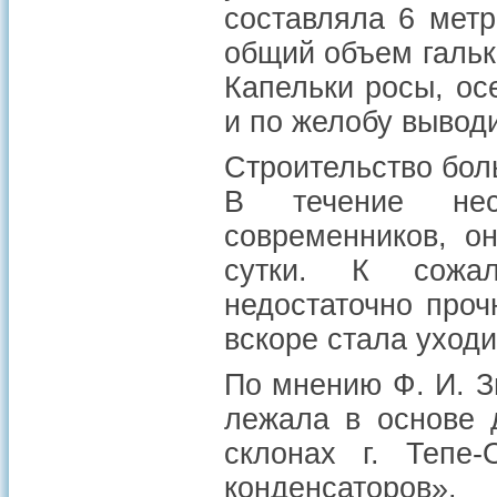
составляла 6 мет
общий объем гальк
Капельки росы, ос
и по желобу выводи
Строительство бол
В течение нес
современников, о
сутки. К сожал
недостаточно про
вскоре стала уходи
По мнению Ф. И. З
лежала в основе 
склонах г. Тепе
конденсаторов».