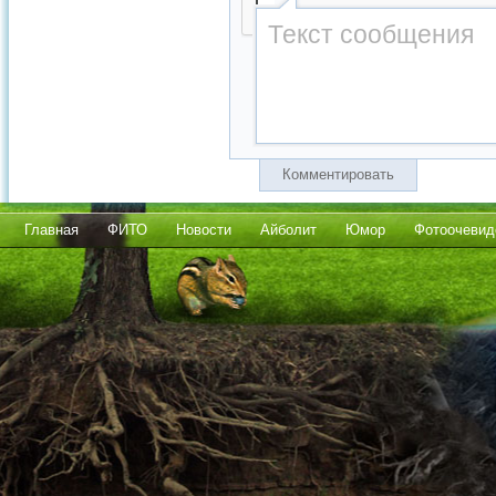
Комментировать
Главная
ФИТО
Новости
Айболит
Юмор
Фотоочевид