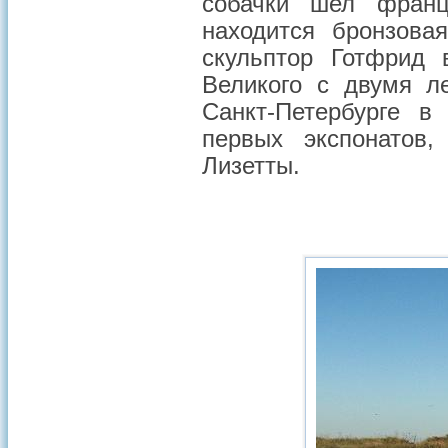
собачки шел франц
находится бронзова
скульптор Готфрид 
Великого с двумя л
Санкт-Петербурге в
первых экспонатов,
Лизетты.