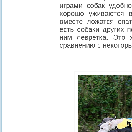
играми собак удобно
хорошо уживаются в
вместе ложатся спа
есть собаки других п
ним левретка. Это х
сравнению с некотор