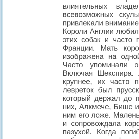
влиятельных влад
всевозможных скуль
привлекали внимание
Короли Англии любил
этих собак и часто 
Франции. Мать коро
изображена на одно
Часто упоминали о
Включая Шекспира. 
крупнее, их часто 
левреток был прусск
который держал до 
них, Алкмече, Бише и
ним его ложе. Мален
и сопровождала коро
пазухой. Когда пог