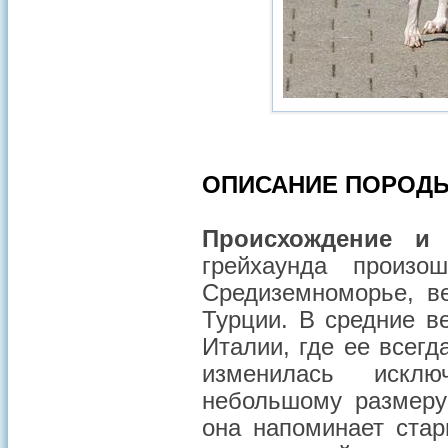
ОПИСАНИЕ ПОРОД
Происхождение 
грейхаунда произ
Средиземноморье, в
Турции. В средние ве
Италии, где ее всегд
изменилась исклю
небольшому размеру
она напоминает стар