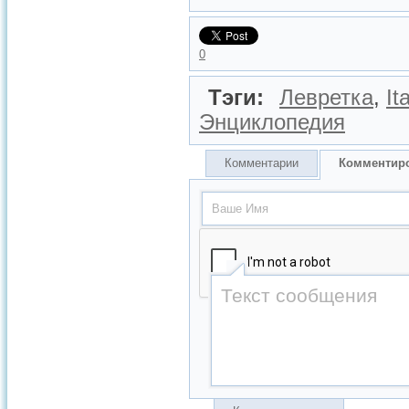
0
Тэги:
Левретка
,
It
Энциклопедия
Комментарии
Комментир