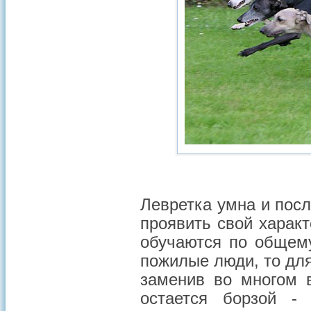
Левретка умна и посл
проявить свой характ
обучаются по общему
пожилые люди, то дл
заменив во многом в
остается борзой -