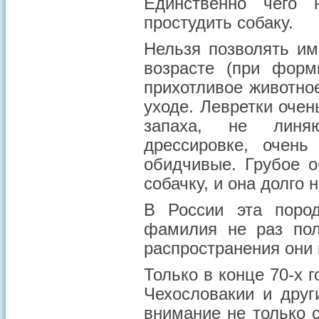
Единственно чего 
простудить собаку.
Нельзя позволять и
возрасте (при форм
прихотливое животное
уходе. Левретки оче
запаха, не линяю
дрессировке, очень
обидчивые. Грубое 
собачку, и она долго 
В России эта поро
фамилия не раз пол
распространения они 
Только в конце 70-х г
Чехословакии и друг
внимание не только 