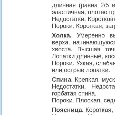
длинная (равна 2/5 
эластичная, плотно пр
Недостатки
. Коротков
Пороки
. Короткая, за
Холка.
Умеренно вы
верха, начинающуюс
хвоста. Высшая точ
Лопатки длинные, кос
Пороки
. Узкая, слаба
или острые лопатки.
Спина.
Крепкая, муск
Недостатки
. Недост
горбатая спина.
Пороки
. Плоская, се
Поясница.
Короткая,