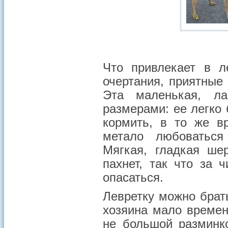
Что привлекает в 
очертания, приятные
Эта маленькая, ла
размерами: ее легко 
кормить, в то же в
метало любоваться
Мягкая, гладкая ше
пахнет, так что за 
опасаться.
Левретку можно брат
хозяина мало времен
не большой разминк