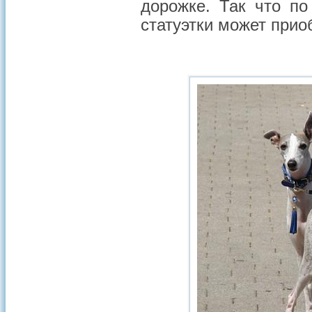
дорожке. Так что п
статуэтки может приоб