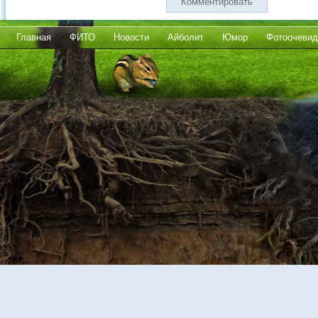
Комментировать
Главная
ФИТО
Новости
Айболит
Юмор
Фотоочевид