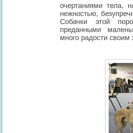
очертаниями тела, 
нежностью, безупреч
Собачки этой пор
преданными малень
много радости своим 