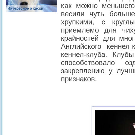
как можно меньшего
Интересное о хаски
весили чуть больш
хрупкими, с круг
приемлемо для чих
крайностей для мног
Английского кеннел
кеннел-клуба. Клуб
способствовало о
закреплению у лучш
признаков.