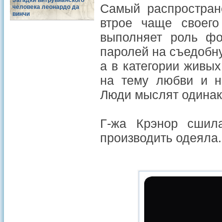
Загадки витрувианского
Самый распростран
человека леонардо да
винчи
втрое чаще своего
выполняет роль фо
паролей на съедобн
а в категории живы
на тему любви и н
Люди мыслят одинако
Г-жа Крэнор сшил
производить одеяла.