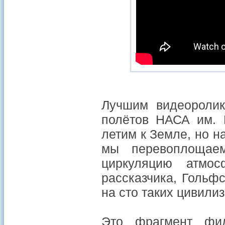
Лучшим видеоролик
полётов НАСА им. 
летим к Земле, но н
мы перевоплощае
циркуляцию атмо
рассказчика, Гольфс
на сто таких цивилиз
Это фрагмент фил