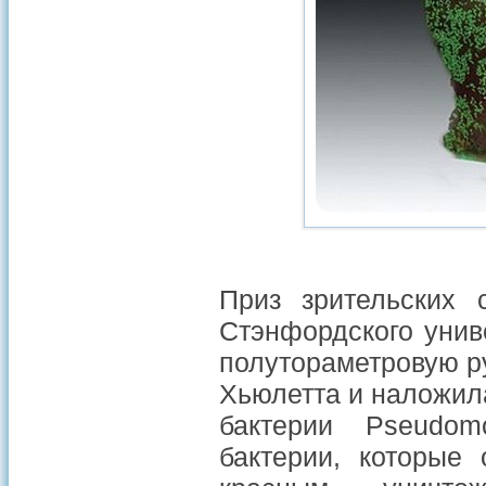
Приз зрительских
Стэнфордского унив
полутораметровую р
Хьюлетта и наложил
бактерии Pseudo
бактерии, которые 