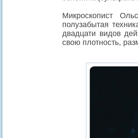
Микроскопист Ольс
полузабытая техник
двадцати видов дей
свою плотность, раз