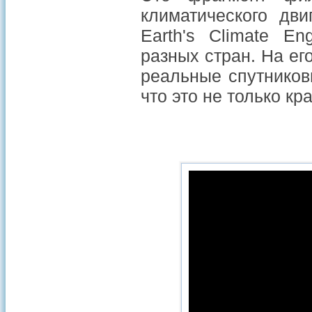
климатического дви
Earth's Climate En
разных стран. На ег
реальные спутников
что это не только кр