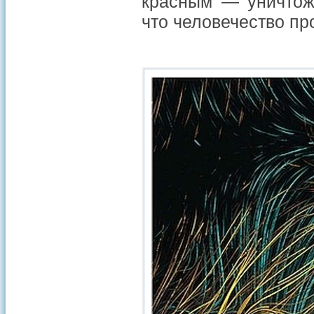
красным — уничтож
что человечество пр