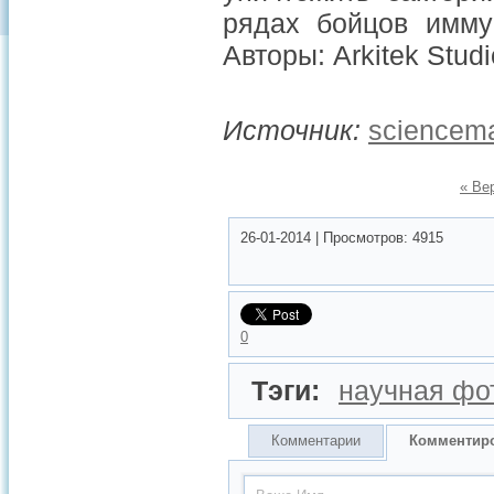
рядах бойцов имму
Авторы: Arkitek Stud
Источник:
sciencem
« Ве
26-01-2014
|
Просмотров:
4915
0
Тэги:
научная фо
Комментарии
Комментир