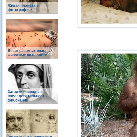
Живая планета в
фотографиях
Десятка самых опасных
животных на планете
Загадки природы и
последовательность
фибоначчи