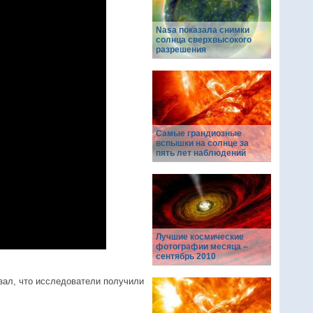
Nasa показала снимки
солнца сверхвысокого
разрешения
Самые грандиозные
вспышки на солнце за
пять лет наблюдений
Лучшие космические
фотографии месяца –
сентябрь 2010
азал, что исследователи получили