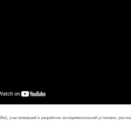
fler), участвовавший в разработке экспериментальной установки, расск