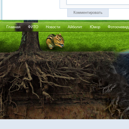
Комментировать
Главная
ФИТО
Новости
Айболит
Юмор
Фотоочевид