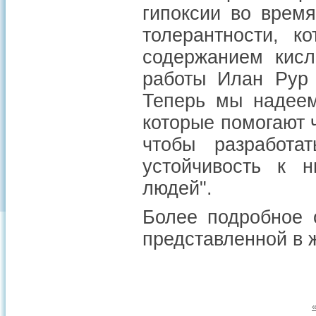
гипоксии во врем
толерантности, к
содержанием кисл
работы Илан Рур 
Теперь мы надеем
которые помогают 
чтобы разработат
устойчивость к 
людей".
Более подробное 
представленной в ж