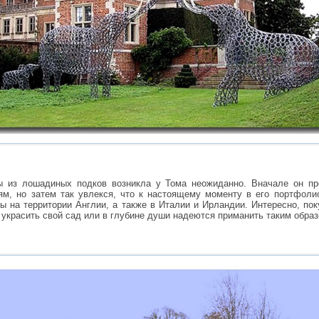
ы из лошадиных подков возникла у Тома неожиданно. Вначале он пр
м, но затем так увлекся, что к настоящему моменту в его портфолио
ы на территории Англии, а также в Италии и Ирландии. Интересно, по
 украсить свой сад или в глубине души надеются приманить таким обра