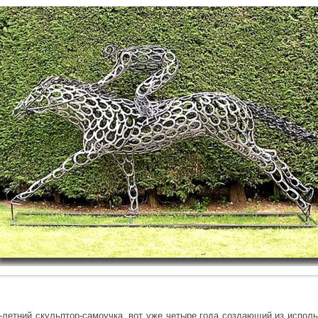
-летний скульптор-самоучка, вот уже четыре года создающий из испо