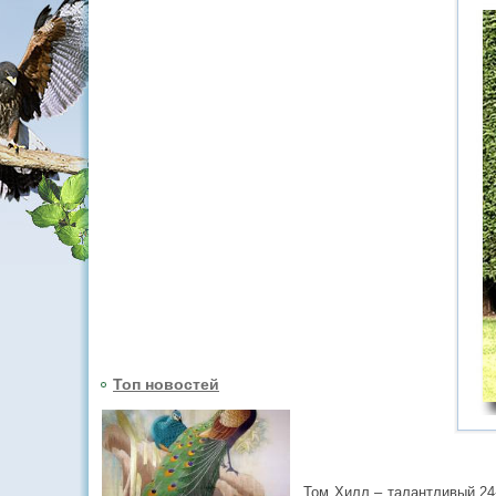
Топ новостей
Том Хилл – талантливый 24