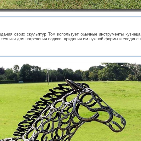
здания своих скульптур Том использует обычные инструменты кузнеца:
 техники для нагревания подков, придания им нужной формы и соединен