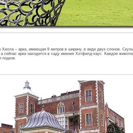
 Хилла – арка, имеющая 9 метров в ширину, в виде двух слонов. Скуль
 а сейчас арка находится в саду имения Хэтфилд-хаус. Каждое животно
и подков.