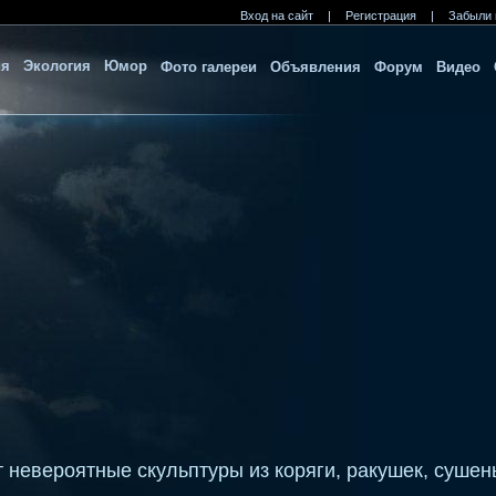
Вход на сайт
|
Регистрация
|
Забыли 
ия
Экология
Юмор
Фото галереи
Объявления
Форум
Видео
 невероятные скульптуры из коряги, ракушек, сушен