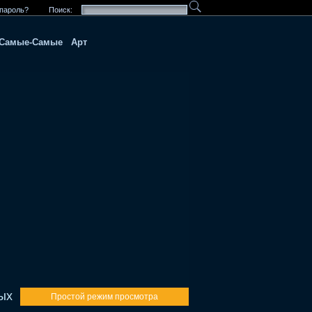
пароль?
Поиск:
Самые-Самые
Арт
ых
Простой режим просмотра