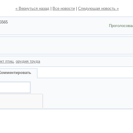
« Вернуться назад
|
Все новости
|
Следующая новость »
5565
Проголосова
кт птиц
,
орудия труда
Комментировать