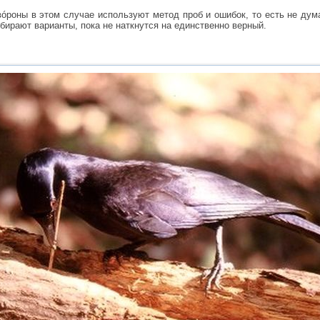
вóроны в этом случае используют метод проб и ошибок, то есть не дума
ебирают варианты, пока не наткнутся на единственно верный.