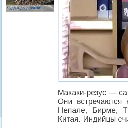
Чудо-Юдо, рыба-кит
Макаки-резус — са
Они встречаются 
Непале, Бирме, Т
Китая. Индийцы сч