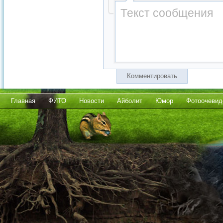
Комментировать
Главная
ФИТО
Новости
Айболит
Юмор
Фотоочевид