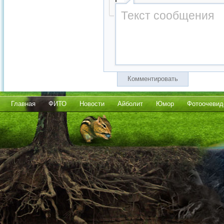
Комментировать
Главная
ФИТО
Новости
Айболит
Юмор
Фотоочевид