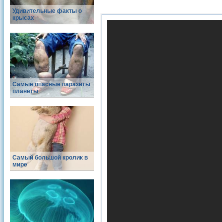
Удивительные факты о
крысах
Самые опасные паразиты
планеты
Самый большой кролик в
мире