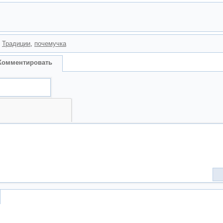
,
Традиции
,
почемучка
Комментировать