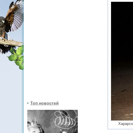
Топ новостей
Харарск