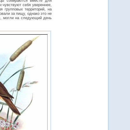
ицы собираются вместе для
и чувствуют себя увереннее,
я групповых территорий, на
вали за пищу, однако это не
пе, могли на следующий день