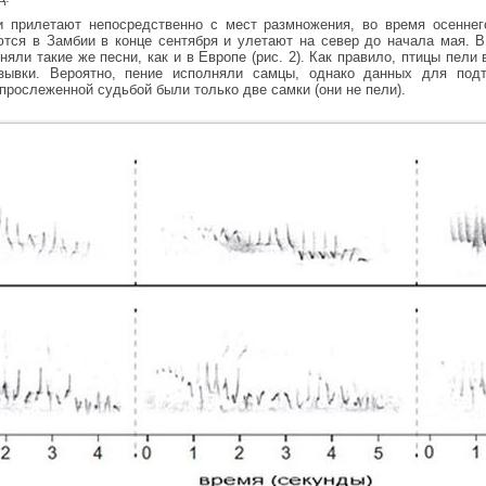
и прилетают непосредственно с мест размножения, во время осеннег
тся в Замбии в конце сентября и улетают на север до начала мая. В
няли такие же песни, как и в Европе (рис. 2). Как правило, птицы пели 
зывки. Вероятно, пение исполняли самцы, однако данных для подт
 прослеженной судьбой были только две самки (они не пели).