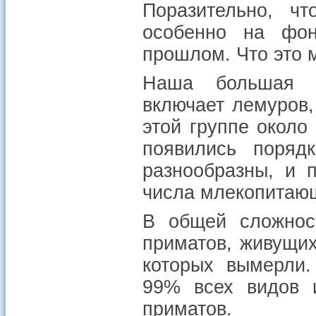
Поразительно, ч
особенно на фон
прошлом. Что это 
Наша большая б
включает лемуров,
этой группе около
появились поряд
разнообразны, и 
числа млекопитаю
В общей сложнос
приматов, живущих
которых вымерли.
99% всех видов 
приматов.