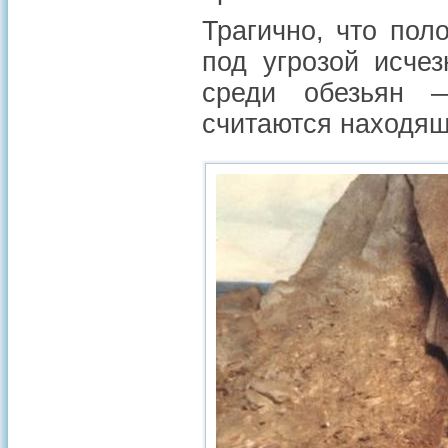
Трагично, что пол
под угрозой исче
среди обезьян 
считаются находящ