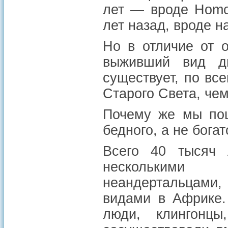
лет — вроде Homo
лет назад, вроде 
Но в отличие от 
выживший вид дв
существует, по вс
Старого Света, чем
Почему же мы пош
бедного, а не бога
Всего 40 тысяч 
несколькими 
неандертальцами,
видами в Африке.
люди, клингонц