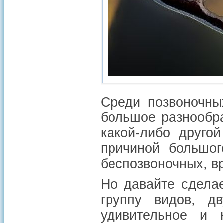
Среди позвоночны
большое разнообра
какой-либо друго
причиной большог
беспозвоночных, в
Но давайте сдела
группу видов, д
удивительное и 