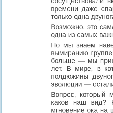
сосуществовали в
времени даже спа
только одна двуно
Возможно, это сам
одна из самых важ
Но мы знаем наве
вымиранию группе
больше — мы пришл
лет. В мире, в к
полдюжины двуног
эволюции — остали
Вопрос, который м
каков наш вид? Р
мгновение ока на 