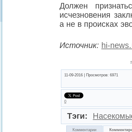
Должен признать
исчезновения закл
а не в происках эв
Источник:
hi-news.
11-09-2016
|
Просмотров:
6971
0
Тэги:
Насекомы
Комментарии
Комментир