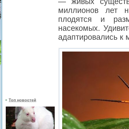
— живых существ
миллионов лет н
плодятся и раз
насекомых. Удивит
адаптировались к 
Топ новостей