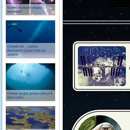
Какие бывают виды
молний?
Синий кит - самое
большое существо на
земле
Синяя дыра деана (dean’s
blue hole)