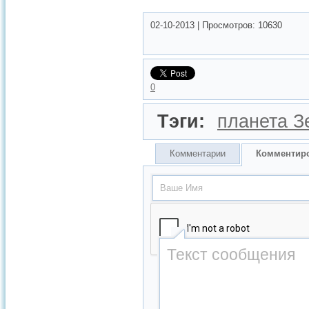
02-10-2013
|
Просмотров:
10630
0
Тэги:
планета З
Комментарии
Комментир