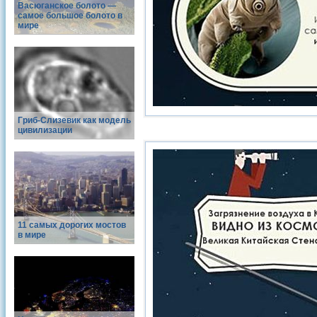
Васюганское болото —
самое большое болото в
мире
Гриб-Слизевик как модель
цивилизации
11 самых дорогих мостов
в мире