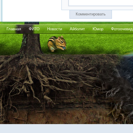
Комментировать
Главная
ФИТО
Новости
Айболит
Юмор
Фотоочевид