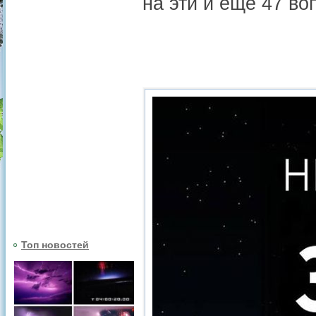
на эти и еще 47 в
Топ новостей