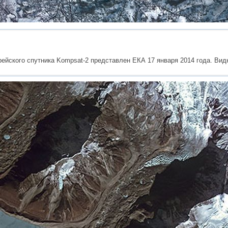
орейского спутника Kompsat-2 представлен ЕКА 17 января 2014 года. Вид