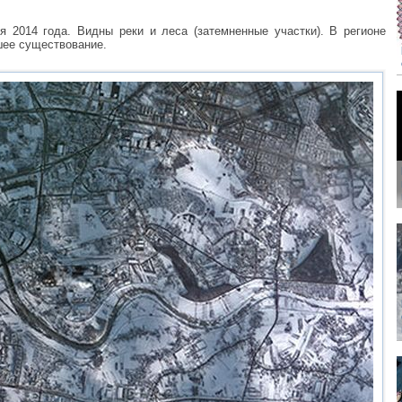
 2014 года. Видны реки и леса (затемненные участки). В регионе
шее существование.