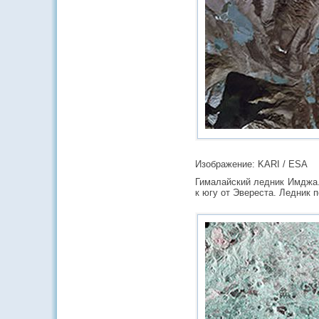
Изображение: KARI / ESA
Гималайский ледник Имджа.
к югу от Эвереста. Ледник 