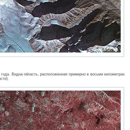
 года. Видна область, расположенная примерно в восьми километрах
сти).