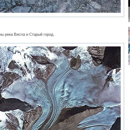
ны река Висла и Старый город.