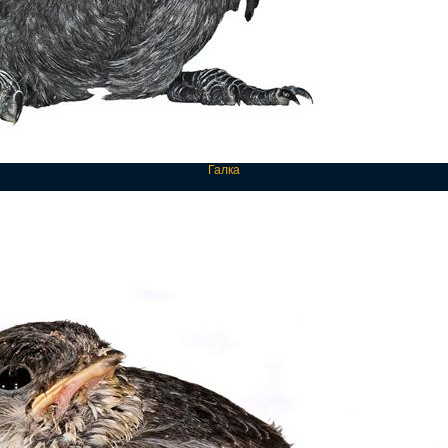
Галка