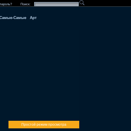
пароль?
Поиск:
Самые-Самые
Арт
Простой режим просмотра