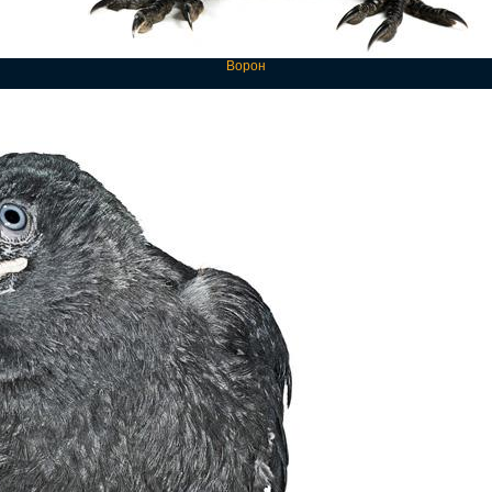
Ворон