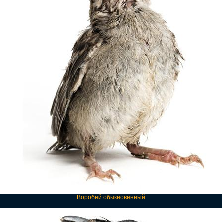
Воробей обыкновенный