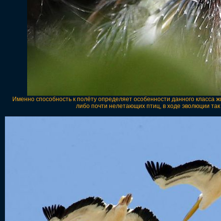
Именно способность к полёту определяет особенности данного класса ж
либо почти нелетающих птиц, в ходе эволюции так 