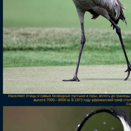
Населяют птицы и самые безводные пустыни и горы, вплоть до границы 
высоте 7000—9000 м. В 1973 году африканский гриф стол
Се