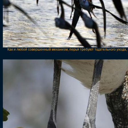
Как и любой совершенный механизм, перья требуют тщательного ухода, 