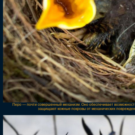
Перо — почти совершенный механизм. Оно обеспечивает возможность п
защищают кожные покровы от механических поврежден