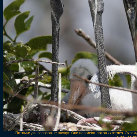
Потомки динозавров не пахнут. Они не имеют потовых желез. Охла