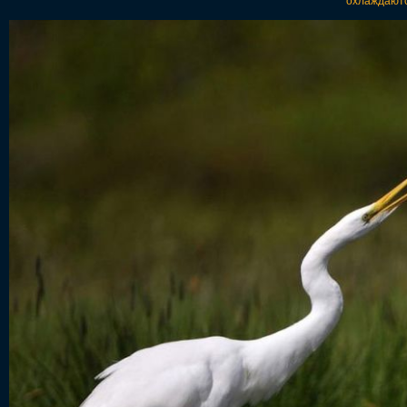
охлаждаются