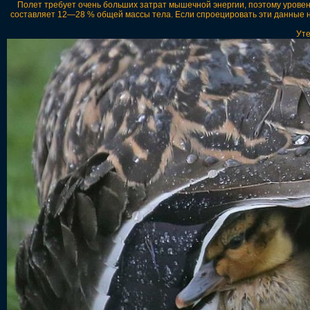
Полет требует очень больших затрат мышечной энергии, поэтому уровен
составляет 12—28 % общей массы тела. Если спроецировать эти данные на
Уте