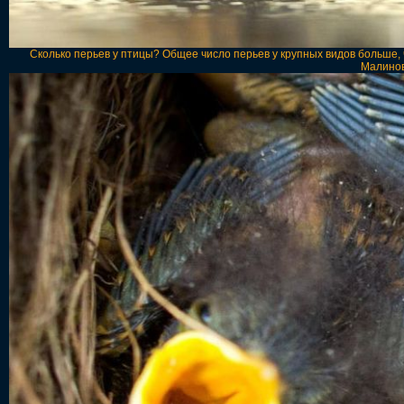
Сколько перьев у птицы? Общее число перьев у крупных видов больше, че
Малинов