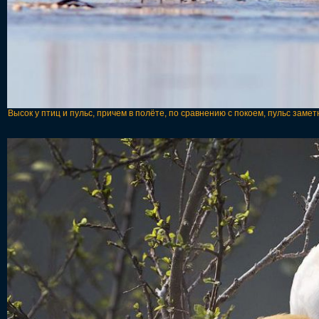
Высок у птиц и пульс, причем в полёте, по сравнению с покоем, пульс замет