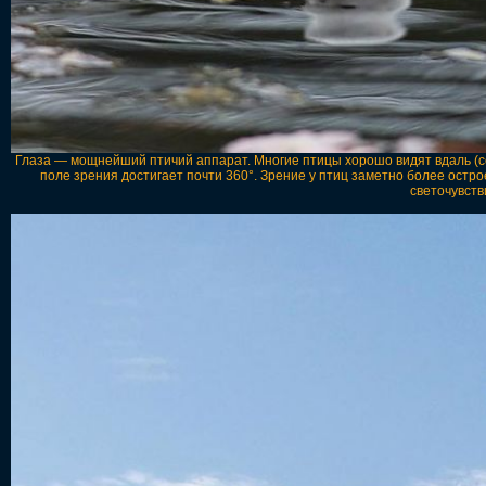
Глаза — мощнейший птичий аппарат. Многие птицы хорошо видят вдаль (со
поле зрения достигает почти 360°. Зрение у птиц заметно более остр
светочувств