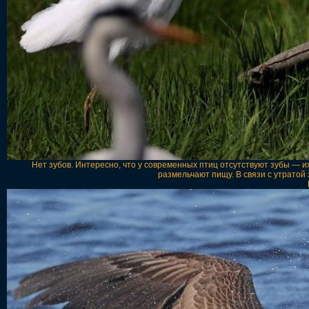
Нет зубов. Интересно, что у современных птиц отсутствуют зубы — 
размельчают пищу. В связи с утратой