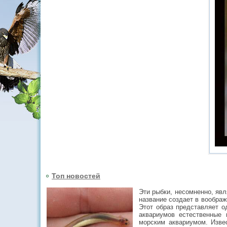
Топ новостей
Эти рыбки, несомненно, яв
название создает в вообра
Этот образ представляет о
аквариумов естественные
морским аквариумом. Извес