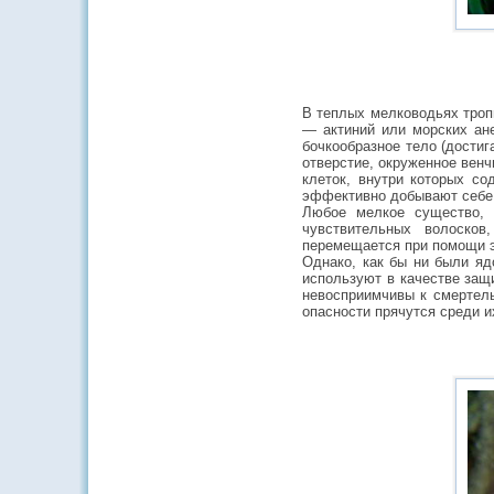
В теплых мелководьях троп
— актиний или морских ан
бочкообразное тело (дости
отверстие, окруженное вен
клеток, внутри которых со
эффективно добывают себе
Любое мелкое существо,
чувствительных волосков
перемещается при помощи э
Однако, как бы ни были яд
используют в качестве защ
невосприимчивы к смертель
опасности прячутся среди и