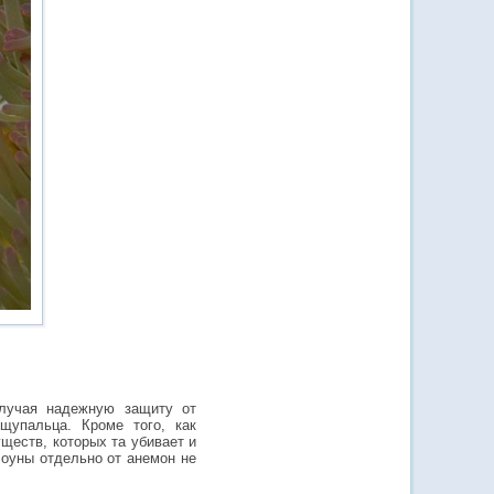
олучая надежную защиту от
щупальца. Кроме того, как
ществ, которых та убивает и
лоуны отдельно от анемон не