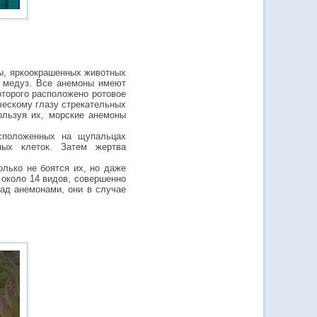
ы, яркоокрашенных животных
и медуз. Все анемоны имеют
оторого расположено ротовое
ческому глазу стрекательных
ользуя их, морские анемоны
сположенных на щупальцах
ных клеток. Затем жертва
лько не боятся их, но даже
 около 14 видов, совершенно
ад анемонами, они в случае