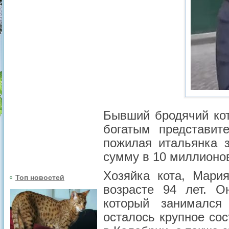
Бывший бродячий ко
богатым представит
пожилая итальянка
сумму в 10 миллионов
Хозяйка кота, Мари
Топ новостей
возрасте 94 лет. О
который занимался
осталось крупное со