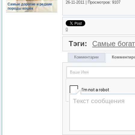
26-11-2011
|
Просмотров:
9107
Самые дорогие и редкие
породы кошек
0
Тэги:
Самые бога
Комментарии
Комментир