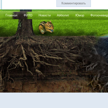
Комментировать
Главная
ФИТО
Новости
Айболит
Юмор
Фотоочевид