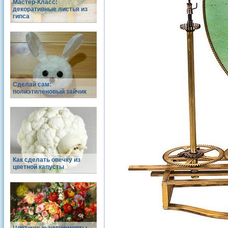
Мастер-Класс:
декоративные листья из
гипса
Сделай сам:
полиэтиленовый зайчик
Как сделать овечку из
цветной капусты