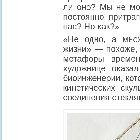
ли оно? Мы не мо
постоянно притраг
нас? Но как?»
«Не одно, а мно
жизни» — похоже, 
метафоры време
художнице оказал
биоинженерии, кот
кинетических ску
соединения стекля