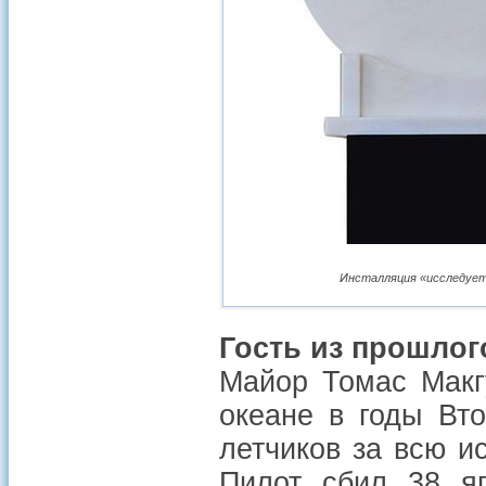
Инсталляция «исследует
Гость из прошлог
Майор Томас Макг
океане в годы Вт
летчиков за всю и
Пилот сбил 38 я