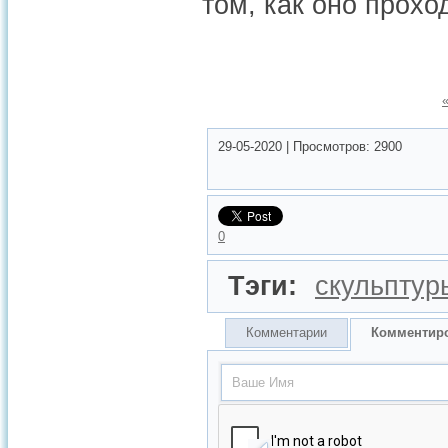
том, как оно прохо
29-05-2020
|
Просмотров:
2900
0
Тэги:
скульптур
Комментарии
Комментир