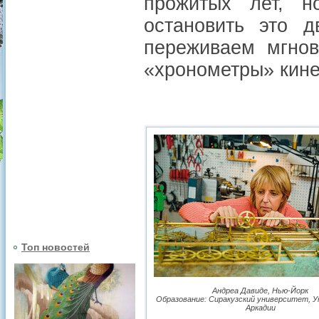
прожитых лет, 
остановить это 
переживаем мгно
«хронометры» кине
Топ новостей
Андреа Давиде, Нью-Йорк
Образование: Сиракузский университет, 
Аркадии