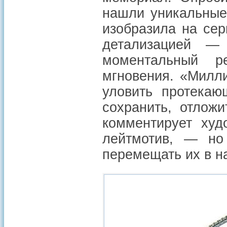
нашли уникальные
изобразила на се
детализацией —
моментальный р
мгновения. «Милл
уловить протека
сохранить, отложи
комментирует худ
лейтмотив, — но
перемещать их в н