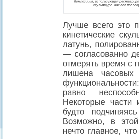
Композиция, использующая реставриро
скульптуре. Как все после
Лучше всего это п
кинетические скул
латунь, полирован
— согласованно де
отмерять время с 
лишена часовых
функциональности:
равно неспособ
Некоторые части 
будто подчиняясь
Возможно, в этой
нечто главное, чт