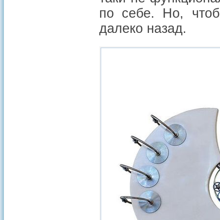
по себе. Но, что
далеко назад.