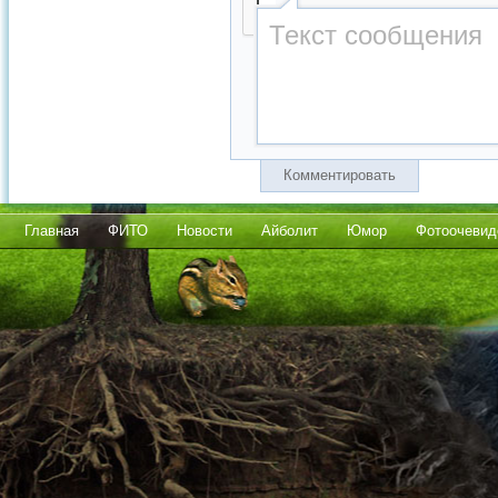
Комментировать
Главная
ФИТО
Новости
Айболит
Юмор
Фотоочевид