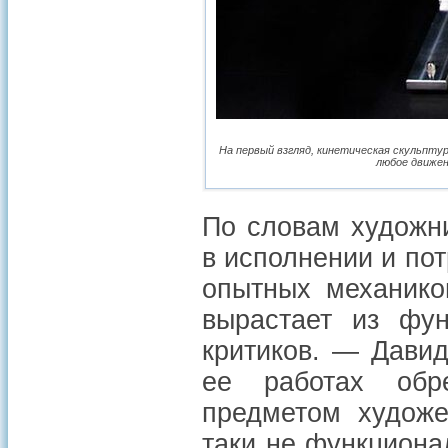
На первый взгляд, кинетическая скульпту
любое движен
По словам художн
в исполнении и по
опытных механико
вырастает из фун
критиков. — Дави
ее работах обре
предметом художе
таки не функциона