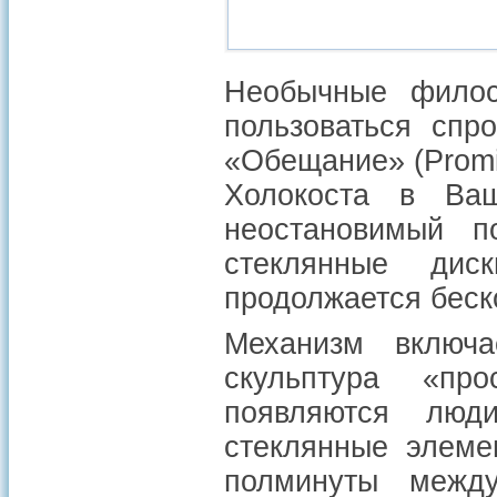
Необычные филос
пользоваться спр
«Обещание» (Prom
Холокоста в Ваш
неостановимый п
стеклянные дис
продолжается беск
Механизм включа
скульптура «пр
появляются люд
стеклянные элеме
полминуты между