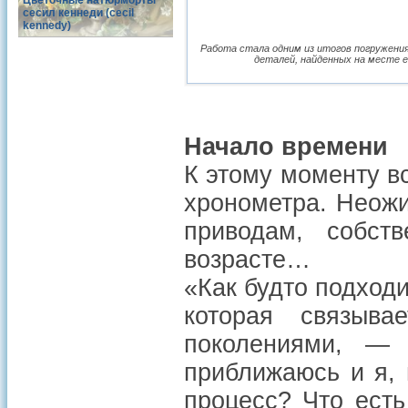
Цветочные натюрморты
сесил кеннеди (cecil
kennedy)
Работа стала одним из итогов погружения
деталей, найденных на месте е
Начало времени
К этому моменту в
хронометра. Неож
приводам, собст
возрасте…
«Как будто подходи
которая связыв
поколениями, —
приближаюсь и я, 
процесс? Что есть