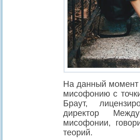
На данный момент 
мисофонию с точк
Браут, лицензи
директор Между
мисофонии, говори
теорий.