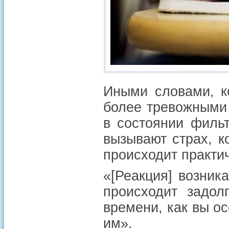
Иными словами, ко
более тревожными
в состоянии филь
вызывают страх, к
происходит практи
«[Реакция] возник
происходит задол
времени, как вы ос
им».