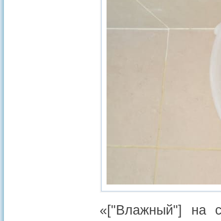
«["Влажный"] на 