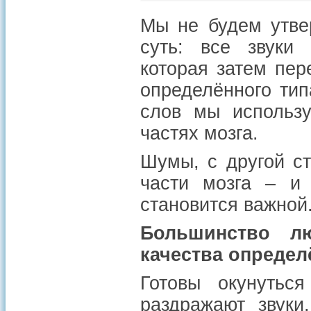
Мы не будем утве
суть: все звуки 
которая затем пер
определённого тип
слов мы использу
частях мозга.
Шумы, с другой с
части мозга – и 
становится важной
Большинство л
качества определ
Готовы окунутьс
раздражают звуки