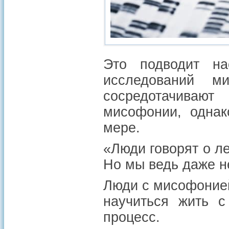
Это подводит н
исследований м
сосредотачиваю
мисофонии, однак
мере.
«Люди говорят о ле
Но мы ведь даже н
Люди с мисофонией
научиться жить с
процесс.