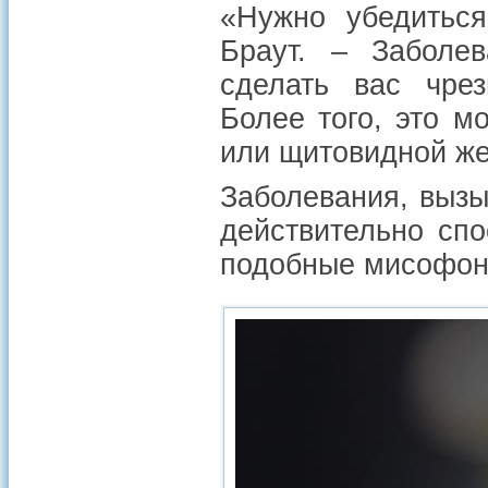
«Нужно убедиться
Браут. – Заболе
сделать вас чрез
Более того, это м
или щитовидной же
Заболевания, выз
действительно сп
подобные мисофон