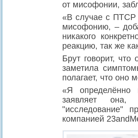
от мисофонии, заб
«В случае с ПТСР
мисофонию, – доб
никакого конкретн
реакцию, так же ка
Брут говорит, что
заметила симптом
полагает, что оно 
«Я определённо 
заявляет она, 
"исследование" п
компанией 23andMe,