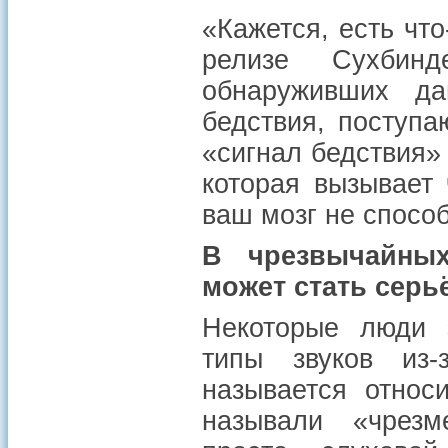
«Кажется, есть чт
релизе Сухбин
обнаруживших д
бедствия, поступ
«сигнал бедствия»
которая вызывает
ваш мозг не спосо
В чрезвычайных
может стать серь
Некоторые люди 
типы звуков из
называется относ
называли «чрезм