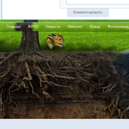
Комментировать
Главная
ФИТО
Новости
Айболит
Юмор
Фотоочевид