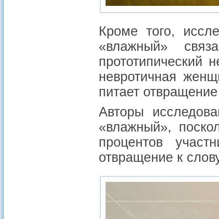
Кроме того, иссл
«влажный» свя
прототипический 
невротичная женщ
питает отвращение
Авторы исследова
«влажный», поско
процентов участн
отвращение к слов