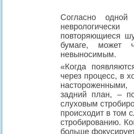
Согласно одной
неврологическ
повторяющиеся шу
бумаге, может 
невыносимым.
«Когда появляютс
через процесс, в 
настороженными,
задний план, – п
слуховым стробир
происходит в том с
стробированию. Ко
больше фокусирует