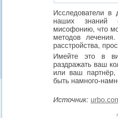
Исследователи в 
наших знаний о
мисофонию, что м
методов лечения.
расстройства, про
Имейте это в ви
раздражать ваш ко
или ваш партнёр,
быть намного-намн
Источник:
urbo.co