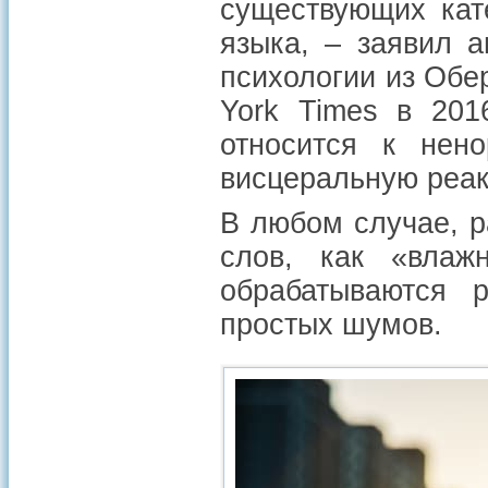
существующих кат
языка, – заявил 
психологии из Обе
York Times в 201
относится к нено
висцеральную реа
В любом случае, р
слов, как «влаж
обрабатываются 
простых шумов.