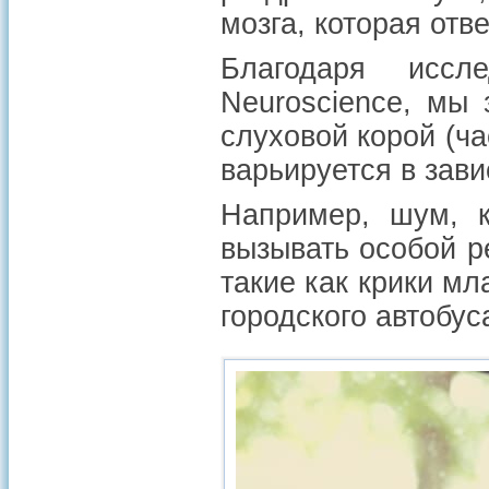
мозга, которая отв
Благодаря иссл
Neuroscience, мы
слуховой корой (ча
варьируется в зави
Например, шум, к
вызывать особой р
такие как крики мл
городского автобус