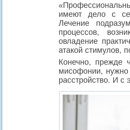
«Профессиональны
имеют дело с се
Лечение подразу
процессов, возн
овладение практи
атакой стимулов, п
Конечно, прежде 
мисофонии, нужно 
расстройство. И с 