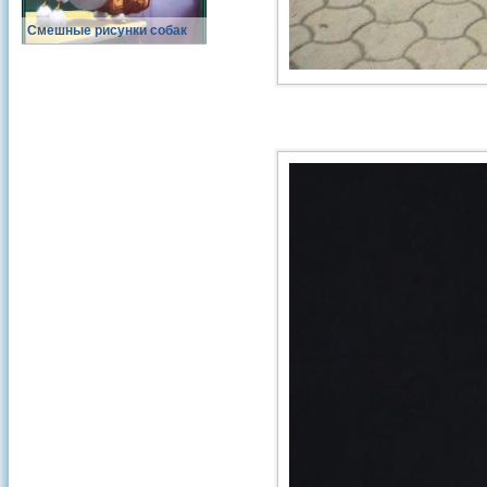
Смешные рисунки собак