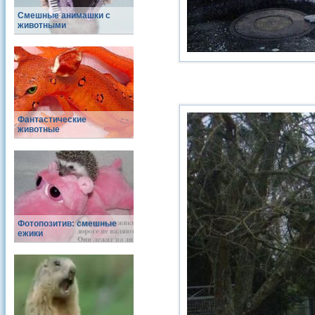
Смешные анимашки с
животными
Фантастические
животные
Фотопозитив: смешные
ежики