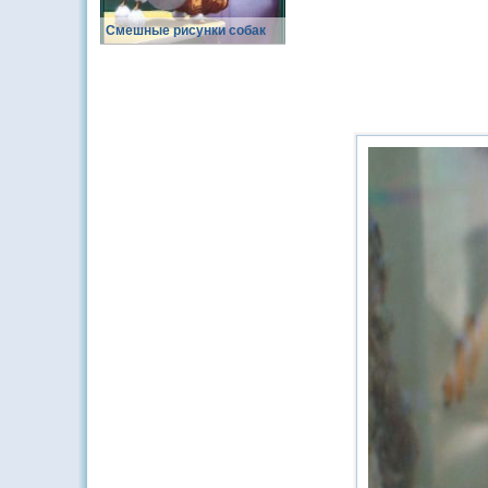
Смешные рисунки собак