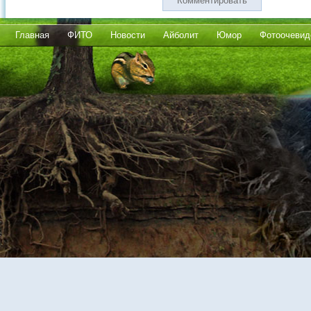
Комментировать
Главная
ФИТО
Новости
Айболит
Юмор
Фотоочевид