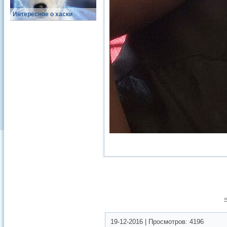
Интересное о хаски
19-12-2016
|
Просмотров:
4196