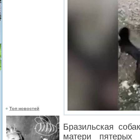
Топ новостей
Бразильская соба
матери пятерых 