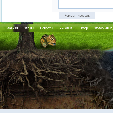
Комментировать
Главная
ФИТО
Новости
Айболит
Юмор
Фотоочевид