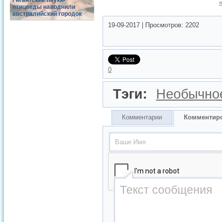
Гигантские пауки-
птицееды наводнили
австралийский городок
19-09-2017
|
Просмотров:
2202
0
Тэги:
Необычно
Комментарии
Комментир