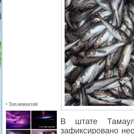
Топ новостей
В штате Тамаул
зафиксировано нео