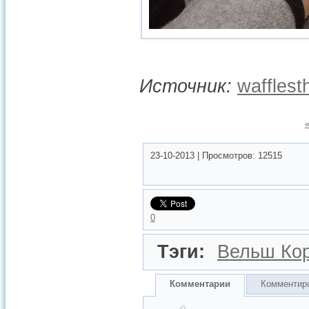
Источник:
wafflest
23-10-2013
|
Просмотров:
12515
0
Тэги:
Вельш Ко
Комментарии
Комментир