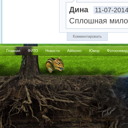
Дина
11-07-2014
Сплошная милот
Комментировать
Главная
ФИТО
Новости
Айболит
Юмор
Фотоочевид