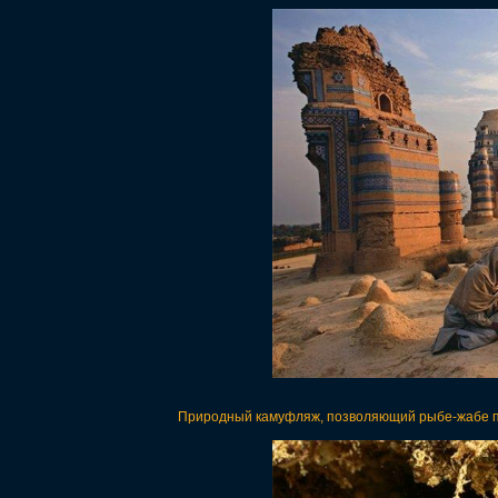
Природный камуфляж, позволяющий рыбе-жабе пря