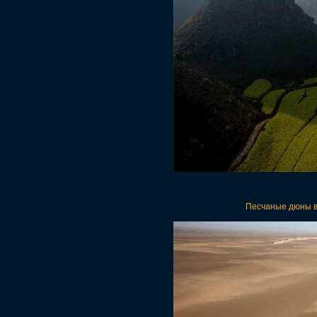
Песчаные дюны в