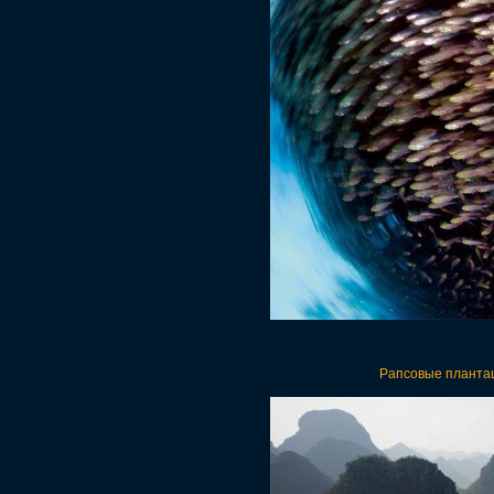
Рапсовые плантац