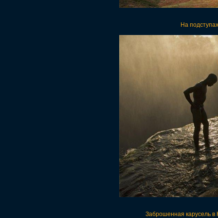
На подступах
Заброшенная карусель в 