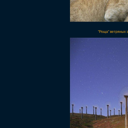
"Роща" ветряных 