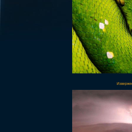
Извержен