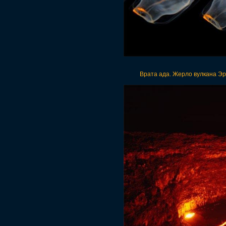
Врата ада. Жерло вулкана Эр