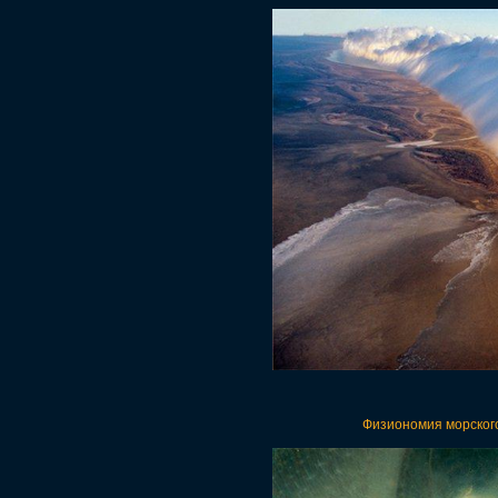
Физиономия морского