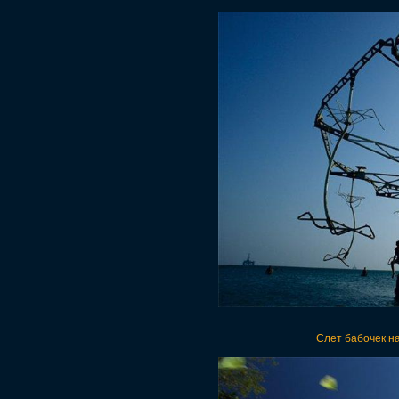
Слет бабочек н