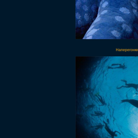
Наперегонки