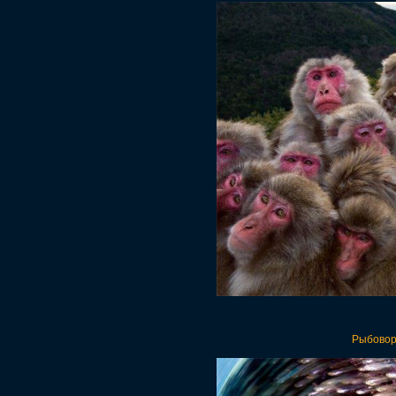
Рыбоворо