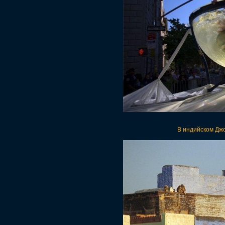
В индийском Джо