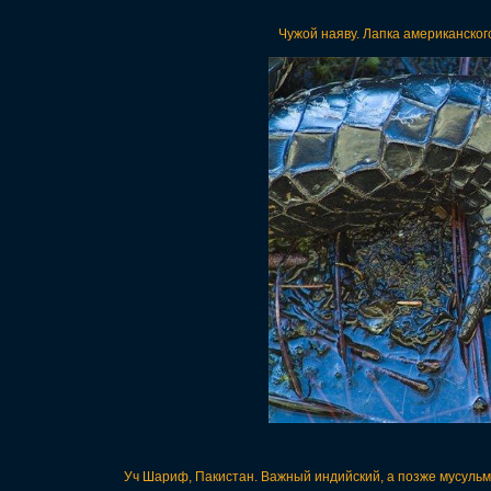
Чужой наяву. Лапка американског
Уч Шариф, Пакистан. Важный индийский, а позже мусуль