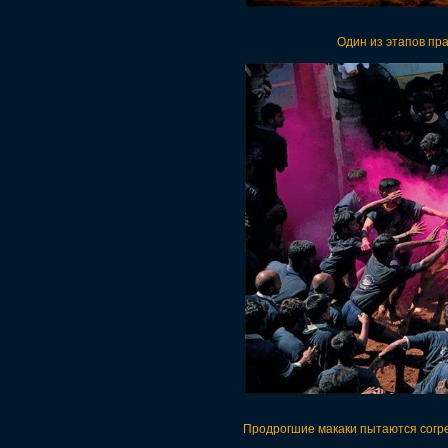
Один из этапов пр
Продрогшие макаки пытаются согре