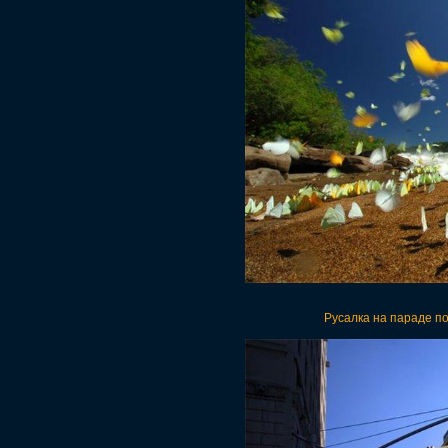
Русалка на параде п