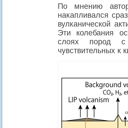
По мнению автор
накапливался сраз
вулканической акт
Эти колебания ос
слоях пород с 
чувствительных к к