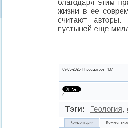
благодаря этим пр
жизни в ее соврем
считают авторы,
пустыней еще мил
«
09-03-2025
|
Просмотров:
437
0
Тэги:
Геология
,
Комментарии
Комментир