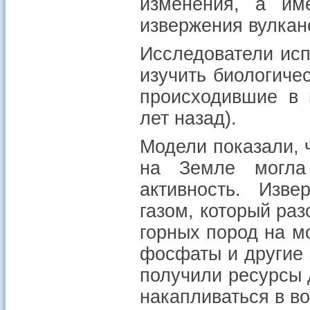
изменения, а им
извержения вулка
Исследователи исп
изучить биологиче
происходившие в 
лет назад).
Модели показали, 
на Земле могла 
активность. Изв
газом, который ра
горных пород на м
фосфаты и другие 
получили ресурсы 
накапливаться в во