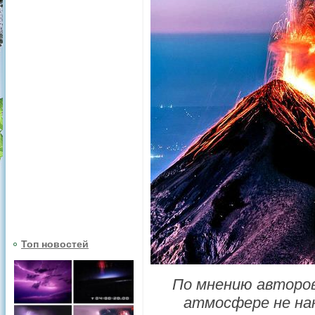
Топ новостей
По мнению авторов 
атмосфере не нак