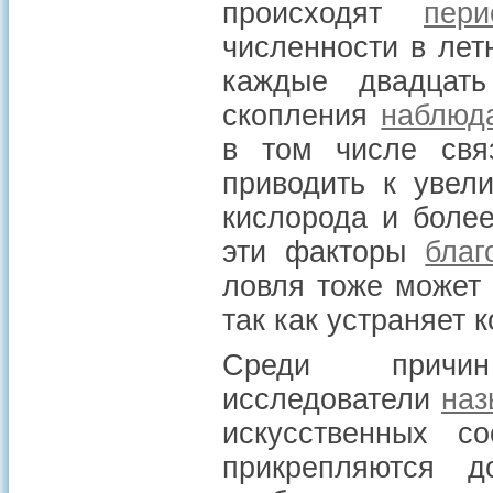
происходят
пери
численности в лет
каждые двадцать
скопления
наблюд
в том числе свя
приводить к увел
кислорода и боле
эти факторы
благ
ловля тоже может 
так как устраняет 
Среди причи
исследователи
наз
искусственных с
прикрепляются д