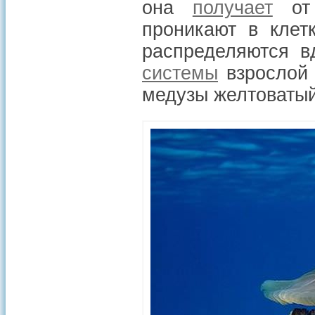
она
получает
от 
проникают в клет
распределяются 
системы
взрослой 
медузы желтоватый