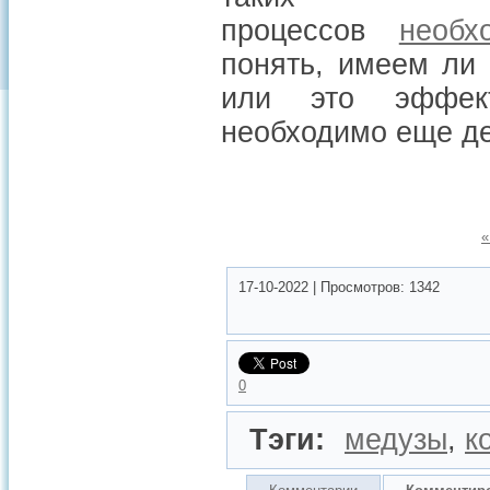
процессов
необх
понять, имеем ли
или это эффект
необходимо еще де
«
17-10-2022
|
Просмотров:
1342
0
Тэги:
медузы
,
к