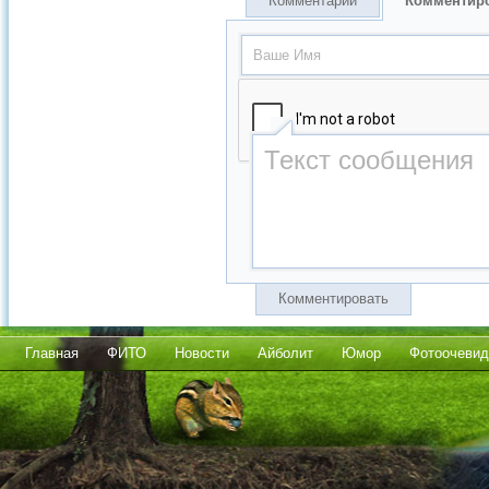
Комментарии
Комментир
Комментировать
Главная
ФИТО
Новости
Айболит
Юмор
Фотоочевид