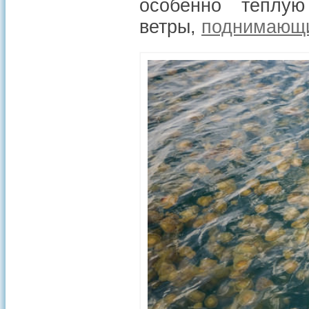
особенно теплу
ветры,
поднимающ