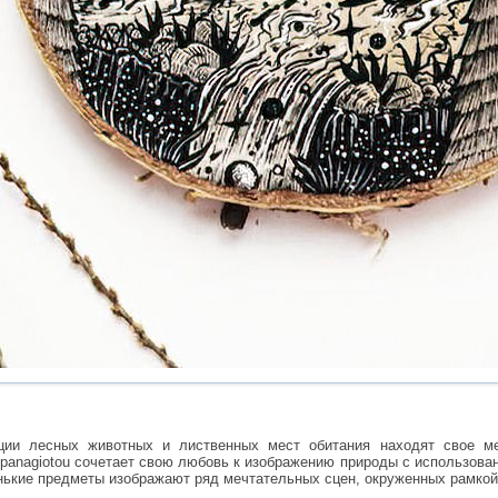
ии лесных животных и лиственных мест обитания находят свое ме
panagiotou сочетает свою любовь к изображению природы с использован
енькие предметы изображают ряд мечтательных сцен, окруженных рамкой