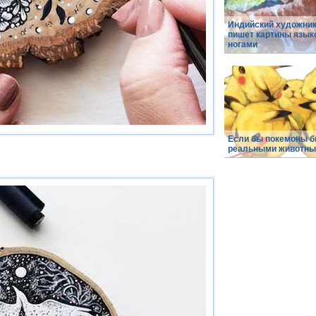
Индийский художни
пишет картины язык
ногами
Если бы покемоны 
реальными животн