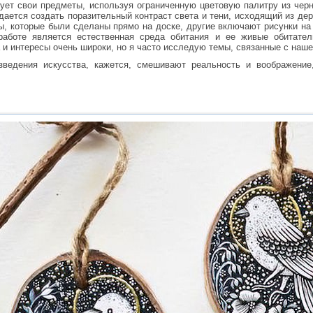
рует свои предметы, используя ограниченную цветовую палитру из черн
удается создать поразительный контраст света и тени, исходящий из дер
ы, которые были сделаны прямо на доске, другие включают рисунки на
аботе является естественная среда обитания и ее живые обитател
 и интересы очень широки, но я часто исследую темы, связанные с наш
ведения искусства, кажется, смешивают реальность и воображение