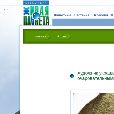
D I S C O V E R Y
Животные
Растения
Экология
Ю
Главная
Архив
Художник украша
очаровательным