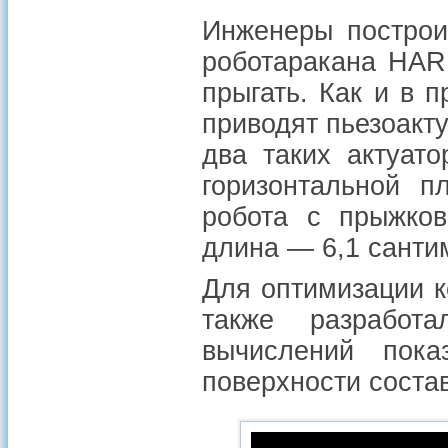
Инженеры построи
роботаракана HAR
прыгать. Как и в 
приводят пьезоакт
два таких актуат
горизонтальной п
робота с прыжков
длина — 6,1 санти
Для оптимизации 
также разработа
вычислений пока
поверхности состав