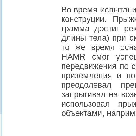
Во время испытани
конструции. Пры
грамма достиг ре
длины тела) при с
то же время осн
HAMR смог успеш
передвижения по 
приземления и по
преодолевал пре
запрыгивал на воз
использовал пры
объектами, наприм