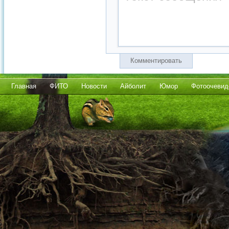
Комментировать
Главная
ФИТО
Новости
Айболит
Юмор
Фотоочевид