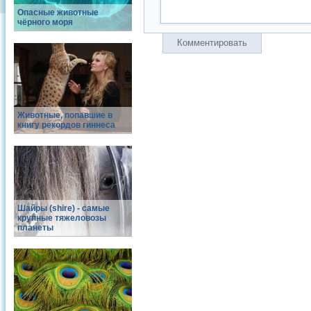
Опасные животные
чёрного моря
Комментировать
Животные, попавшие в
книгу рекордов гиннеса
Шайры (shire) - самые
крупные тяжеловозы
планеты