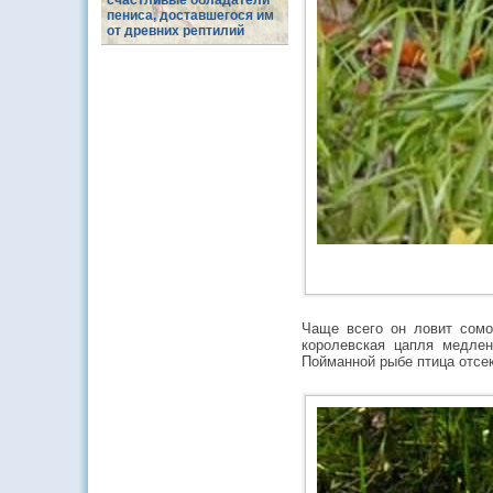
счастливые обладатели
пениса, доставшегося им
от древних рептилий
Чаще всего он ловит сомо
королевская цапля медлен
Пойманной рыбе птица отсек