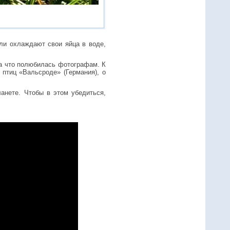
ли охлаждают свои яйца в воде,
за что полюбилась фотографам. К
 птиц «Вальсроде» (Германия), о
анете. Чтобы в этом убедиться,