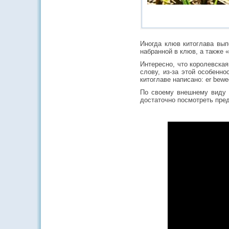
Иногда клюв китоглава вып
набранной в клюв, а также 
Интересно, что королевска
слову, из-за этой особенн
китоглаве написано: er beweg
По своему внешнему виду 
достаточно посмотреть пре