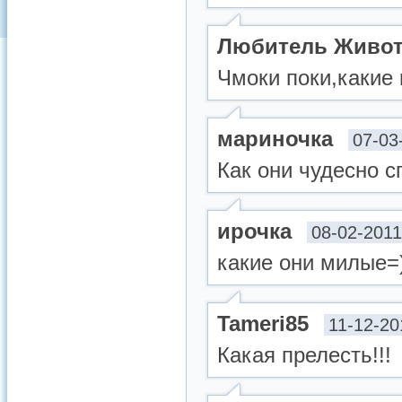
Любитель Живо
Чмоки поки,какие 
мариночка
07-03
Как они чудесно с
ирочка
08-02-2011
какие они милые=
Tameri85
11-12-20
Какая прелесть!!!