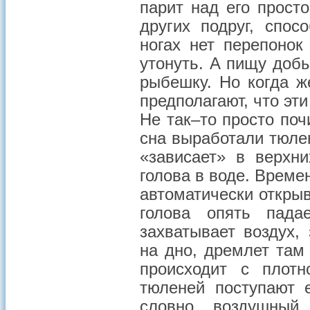
парит над его прост
других подруг, спос
ногах нет перепонок
утонуть. А пищу доб
рыбешку. Но когда ж
предполагают, что эти
Не так–то просто поч
сна выработали тюле
«зависает» в верхн
голова в воде. Време
автоматически открыв
голова опять пада
захватывает воздух,
на дно, дремлет там
происходит с плот
тюленей поступают 
словно воздушный