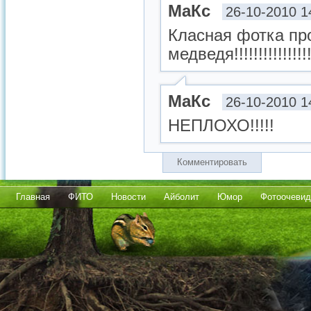
МаКс
26-10-2010 1
Класная фотка пр
медведя!!!!!!!!!!!!!!!!!!!
МаКс
26-10-2010 1
НЕПЛОХО!!!!!
Комментировать
Главная
ФИТО
Новости
Айболит
Юмор
Фотоочевид