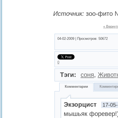
Источник:
зоо-фито 
« Вернут
04-02-2009
|
Просмотров:
50672
0
Тэги:
соня
,
Живот
Комментарии
Комментир
Экзорцист
17-05
мышьяк форевер!)