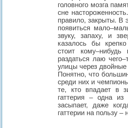
головного мозга памя
сне настороженность.
правило, закрыты. В 
появиться мало–мал
звуку, запаху, и зв
казалось бы крепко
стоит кому–нибудь
раздаться лаю чего–
улицы через двойные
Понятно, что большин
среди них и чемпионы
те, кто впадает в 
гаттерия – одна из
засыпает, даже когд
гаттерии на пользу – 