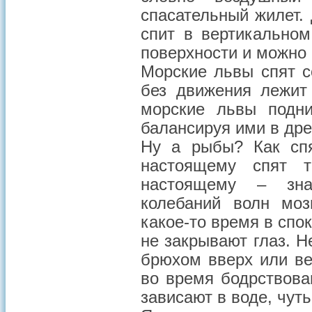
спасательный жилет. 
спит в вертикальном
поверхности и можно
Морские львы спят с
без движения лежит
морские львы подни
балансируя ими в дре
Ну а рыбы? Как сп
настоящему спят т
настоящему – знач
колебаний волн моз
какое-то время в спо
не закрывают глаз. Н
брюхом вверх или ве
во время бодрствова
зависают в воде, чут