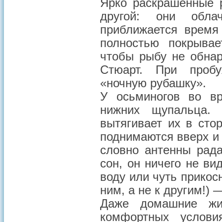
Ярко раскрашенные р
другой: они обла
приближается время
полностью покрывае
чтобы рыбу не обнар
Стюарт. При пробу
«ночную рубашку».
У осьминогов во в
нижних щупальца. 
вытягивает их в сто
поднимаются вверх и
словно антенны рада
сон, он ничего не ви
воду или чуть прико
ним, а не к другим!) 
Даже домашние жи
комфортных услови