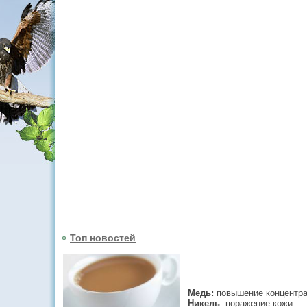
Топ новостей
Медь:
повышение концентрац
Никель
: поражение кожи