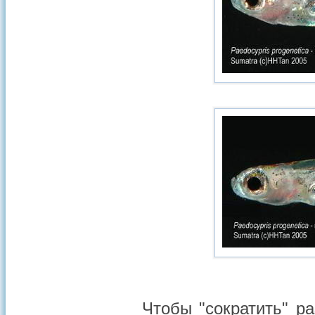
Чтобы "сократить" р