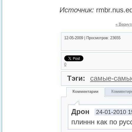
Источник:
rmbr.nus.e
« Вернут
12-05-2009
|
Просмотров:
23655
0
Тэги:
самые-самы
Комментарии
Комментир
Дрон
24-01-2010 1
плиннн как по рус