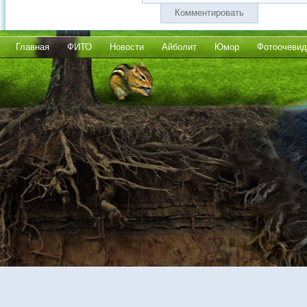
Комментировать
Главная
ФИТО
Новости
Айболит
Юмор
Фотоочевид