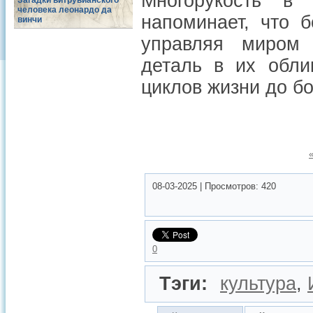
Многорукость в
Загадки витрувианского
человека леонардо да
напоминает, что б
винчи
управляя миром 
деталь в их обли
циклов жизни до б
08-03-2025
|
Просмотров:
420
0
Тэги:
культура
,