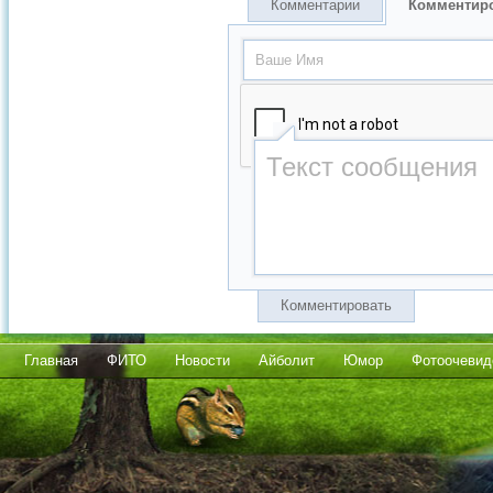
Комментарии
Комментир
Комментировать
Главная
ФИТО
Новости
Айболит
Юмор
Фотоочевид