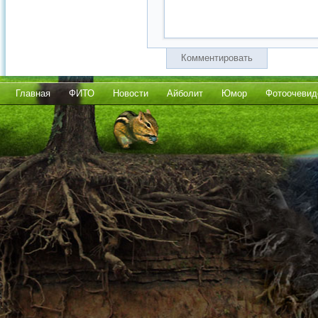
Комментировать
Главная
ФИТО
Новости
Айболит
Юмор
Фотоочевид