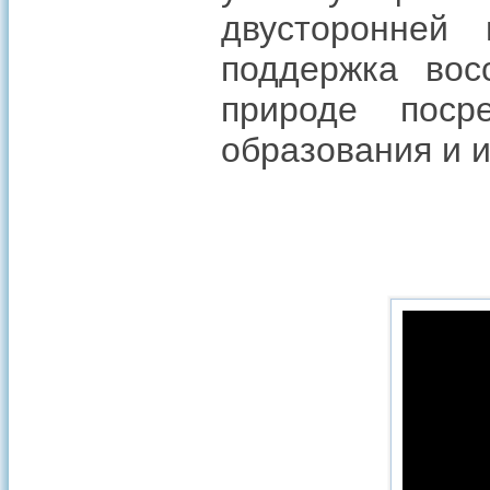
двусторонней 
поддержка вос
природе поср
образования и и