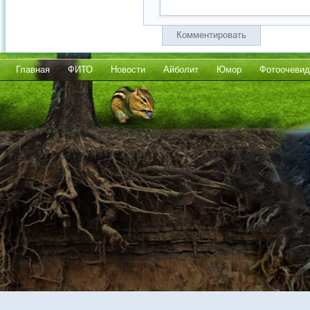
Комментировать
Главная
ФИТО
Новости
Айболит
Юмор
Фотоочевид